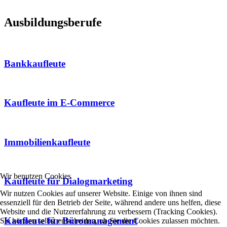
Ausbildungsberufe
Bankkaufleute
Kaufleute im E-Commerce
Immobilienkaufleute
Wir benutzen Cookies
Kaufleute für Dialogmarketing
Wir nutzen Cookies auf unserer Website. Einige von ihnen sind
essenziell für den Betrieb der Seite, während andere uns helfen, diese
Website und die Nutzererfahrung zu verbessern (Tracking Cookies).
Kaufleute für Büromanagement
Sie können selbst entscheiden, ob Sie die Cookies zulassen möchten.