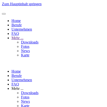
Zum Hauptinhalt springen
Home
Berufe
Unternehmen
FAQ
Mehr ...
Downloads
Fotos
News
Karte
Home
Berufe
Unternehmen
FAQ
Mehr ...
Downloads
Fotos
News
Karte